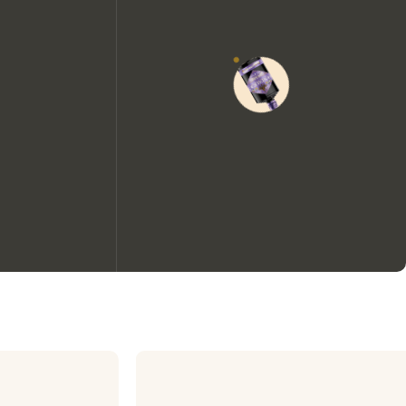
Nous aimerions utiliser des
cookies pour améliorer
l’expérience de notre site web.