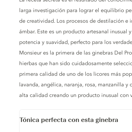
larga investigación para lograr el equilibrio p
de creatividad. Los procesos de destilación e i
ámbar. Este es un producto artesanal inusual 
potencia y suavidad, perfecto para los verdad
Monsieur es la primera de las ginebras Del Pr
hierbas que han sido cuidadosamente seleccio
primera calidad de uno de los licores más pop
lavanda, angélica, naranja, rosa, manzanilla y 
alta calidad creando un producto inusual con v
Tónica perfecta con esta ginebra