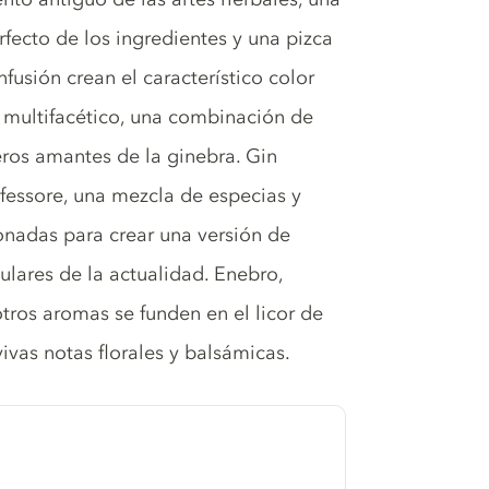
erfecto de los ingredientes y una pizca
nfusión crean el característico color
y multifacético, una combinación de
eros amantes de la ginebra. Gin
ofessore, una mezcla de especias y
nadas para crear una versión de
ulares de la actualidad. Enebro,
otros aromas se funden en el licor de
ivas notas florales y balsámicas.