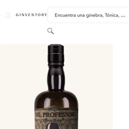
SALTAR A CONTENIDO
Encuentra una ginebra, Tónica, …
GINVENTORY
Buscar