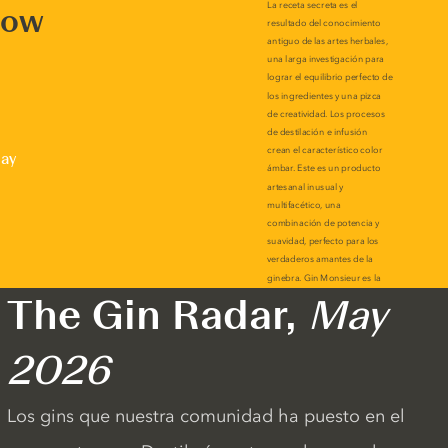
now
lay
The Gin Radar,
May
2026
Los gins que nuestra comunidad ha puesto en el