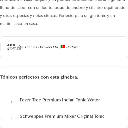
lleno de sabor con un fuerte toque de enebro y cilantro equilibrado
y otras especias y notas cítricas. Perfecto para un gin tonic y un
martini seco en casa.
ABV
Producer
The Thames Distillers Ltd.,
Portugal
40%
Tónicos perfectos con esta ginebra.
Fever Tree Premium Indian Tonic Water
Schweppes Premium Mixer Original Tonic