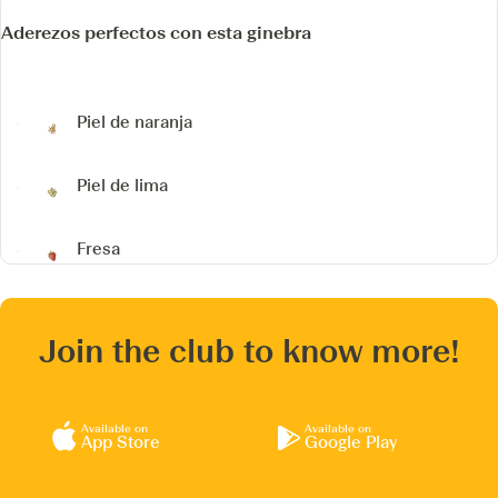
Aderezos perfectos con esta ginebra
Piel de naranja
Piel de lima
Fresa
Join the club to know more!
Available on
Available on
App Store
Google Play