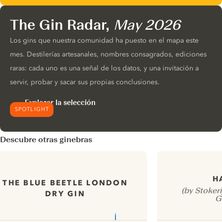
The Gin Radar,
May 2026
Los gins que nuestra comunidad ha puesto en el mapa este
mes. Destilerías artesanales, nombres consagrados, ediciones
raras: cada uno es una señal de los datos, y una invitación a
servir, probar y sacar sus propias conclusiones.
Explorar la selección
SPOTLIGHT
Descubre otras ginebras
H
THE BLUE BEETLE LONDON
(by Stokeri
DRY GIN
G