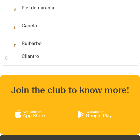
Piel de naranja
Canela
Ruibarbo
Cilantro
Join the club to know more!
Available on
Available on
App Store
Google Play