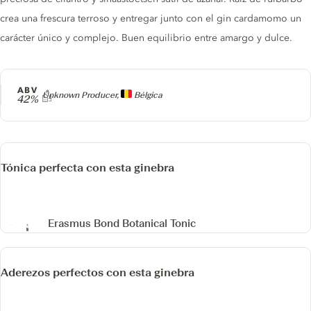
crea una frescura terroso y entregar junto con el gin cardamomo un
carácter único y complejo. Buen equilibrio entre amargo y dulce.
ABV
Producer
Unknown Producer,
Bélgica
42%
Tónica perfecta con esta ginebra
Erasmus Bond Botanical Tonic
Aderezos perfectos con esta ginebra