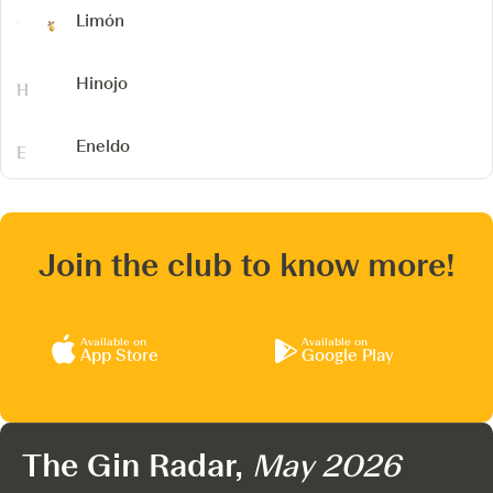
Limón
Hinojo
Eneldo
Join the club to know more!
Available on
Available on
App Store
Google Play
The Gin Radar,
May 2026