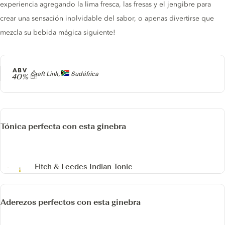
experiencia agregando la lima fresca, las fresas y el jengibre para
crear una sensación inolvidable del sabor, o apenas divertirse que
mezcla su bebida mágica siguiente!
ABV
Producer
Craft Link,
Sudáfrica
40%
Tónica perfecta con esta ginebra
Fitch & Leedes Indian Tonic
Aderezos perfectos con esta ginebra