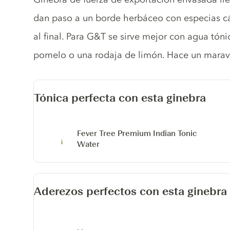
dan paso a un borde herbáceo con especias cál
al final. Para G&T se sirve mejor con agua tón
pomelo o una rodaja de limón. Hace un maravi
Tónica perfecta con esta ginebra
Fever Tree Premium Indian Tonic
Water
Aderezos perfectos con esta ginebra