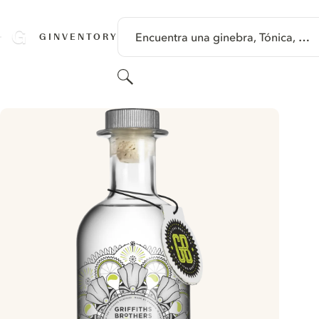
SALTAR A CONTENIDO
Encuentra una ginebra, Tónica, …
GINVENTORY
Buscar