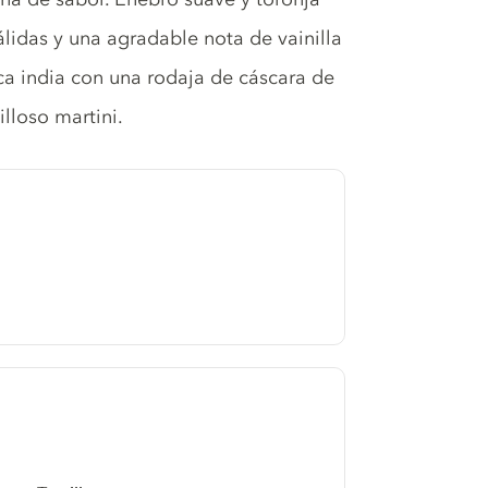
idas y una agradable nota de vainilla
ica india con una rodaja de cáscara de
lloso martini.