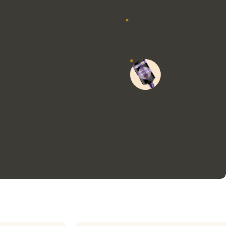
Nous aimerions utiliser des
cookies pour améliorer