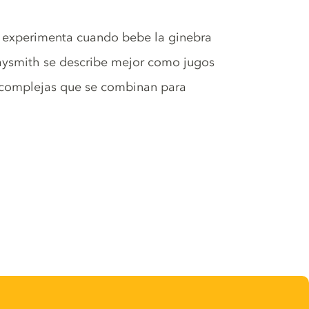
 experimenta cuando bebe la ginebra
aysmith se describe mejor como jugos
e complejas que se combinan para