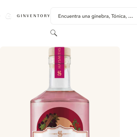
SALTAR A CONTENIDO
Encuentra una ginebra, Tónica, …
GINVENTORY
Buscar