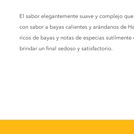
Gin description
El sabor elegantemente suave y complejo que
con sabor a bayas calientes y arándanos de H
ricos de bayas y notas de especias sutilment
brindar un final sedoso y satisfactorio.