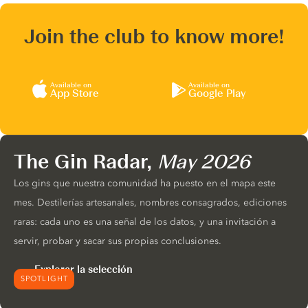
Join the club to know more!
Available on
Available on
App Store
Google Play
The Gin Radar,
May 2026
Los gins que nuestra comunidad ha puesto en el mapa este
mes. Destilerías artesanales, nombres consagrados, ediciones
raras: cada uno es una señal de los datos, y una invitación a
servir, probar y sacar sus propias conclusiones.
Explorar la selección
SPOTLIGHT