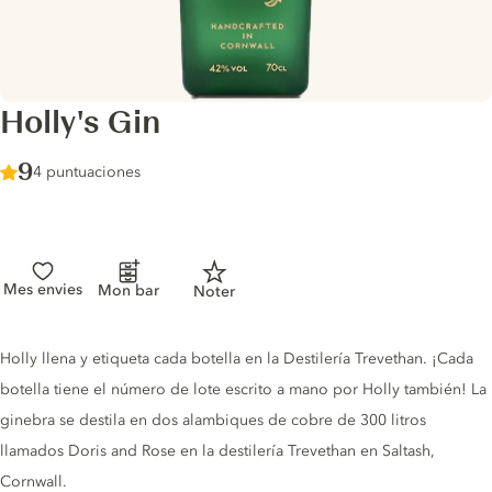
Holly's Gin
Score :
9
/ 10
4 puntuaciones
Mes envies
Mon bar
Noter
Gin description
Holly llena y etiqueta cada botella en la Destilería Trevethan. ¡Cada
botella tiene el número de lote escrito a mano por Holly también! La
ginebra se destila en dos alambiques de cobre de 300 litros
llamados Doris and Rose en la destilería Trevethan en Saltash,
Cornwall.