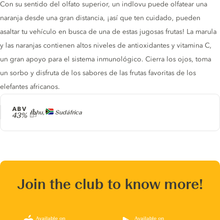
Con su sentido del olfato superior, un indlovu puede olfatear una
naranja desde una gran distancia, ¡así que ten cuidado, pueden
asaltar tu vehículo en busca de una de estas jugosas frutas! La marula
y las naranjas contienen altos niveles de antioxidantes y vitamina C,
un gran apoyo para el sistema inmunológico. Cierra los ojos, toma
un sorbo y disfruta de los sabores de las frutas favoritas de los
elefantes africanos.
ABV
Producer
Ibhu,
Sudáfrica
43%
Join the club to know more!
Available on
Available on