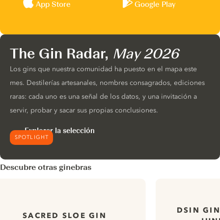
App Store
Google Play
The Gin Radar,
May 2026
Los gins que nuestra comunidad ha puesto en el mapa este
mes. Destilerías artesanales, nombres consagrados, ediciones
raras: cada uno es una señal de los datos, y una invitación a
servir, probar y sacar sus propias conclusiones.
Explorar la selección
SPOTLIGHT
Descubre otras ginebras
DSIN GI
SACRED SLOE GIN