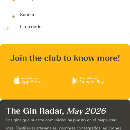
Sandía
Lima dedo
Join the club to know more!
Available on
Available on
App Store
Google Play
The Gin Radar,
May 2026
Los gins que nuestra comunidad ha puesto en el mapa este
mes. Destilerías artesanales, nombres consagrados, ediciones