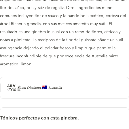
flor de saúco, oris y raíz de regaliz. Otros ingredientes menos
comunes incluyen flor de saúco y la bande bois exótico, corteza del
árbol Richeria grandis, con sus matices amaretto muy sutil. El
resultado es una ginebra inusual con un ramo de flores, cítricos y
notas a pimienta. La mariposa de la flor del guisante añade un sutil
astringencia dejando el paladar fresco y limpio que permite la
frescura inconfundible de que por excelencia de Australia mirto
aromático, limón.
ABV
Producer
Husk Distillers,
Australia
43%
Tónicos perfectos con esta ginebra.