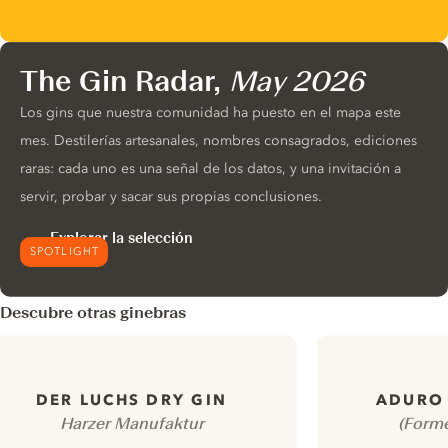
The Gin Radar,
May 2026
Los gins que nuestra comunidad ha puesto en el mapa este
mes. Destilerías artesanales, nombres consagrados, ediciones
raras: cada uno es una señal de los datos, y una invitación a
servir, probar y sacar sus propias conclusiones.
Explorar la selección
SPOTLIGHT
Descubre otras ginebras
DER LUCHS DRY GIN
ADURO 
Harzer Manufaktur
(Forme