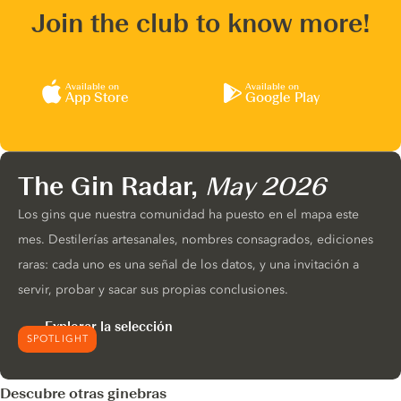
Join the club to know more!
Available on
Available on
App Store
Google Play
The Gin Radar,
May 2026
Los gins que nuestra comunidad ha puesto en el mapa este
mes. Destilerías artesanales, nombres consagrados, ediciones
raras: cada uno es una señal de los datos, y una invitación a
servir, probar y sacar sus propias conclusiones.
Explorar la selección
SPOTLIGHT
Descubre otras ginebras