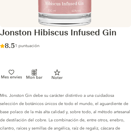
Jonston Hibiscus Infused Gin
Score :
8.5
/ 10
1 puntuación
Mes envies
Mon bar
Noter
Gin description
Mrs. Jonston Gin debe su carácter distintivo a una cuidadosa
selección de botánicos únicos de todo el mundo, el aguardiente de
base polaco de la más alta calidad y, sobre todo, al método artesanal
de destilación del cobre. La combinación de, entre otros, enebro,
cilantro, raíces y semillas de angélica, raíz de regaliz, cáscara de