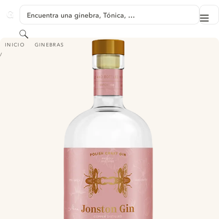
SALTAR A CONTENIDO
Encuentra una ginebra, Tónica, …
Me
GINVENTORY
Buscar
JONSTON HIBISCUS INFUSED GIN
INICIO
GINEBRAS