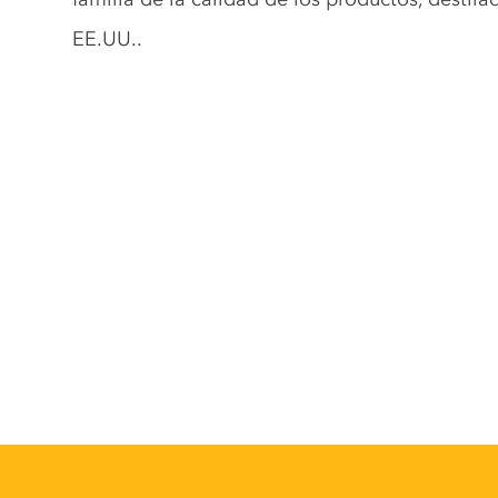
EE.UU..