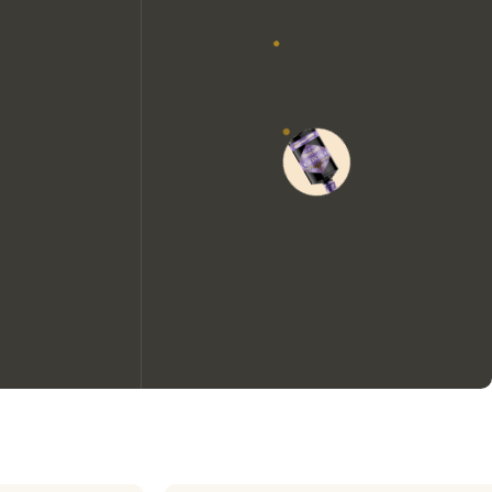
Nous aimerions utiliser des
cookies pour améliorer