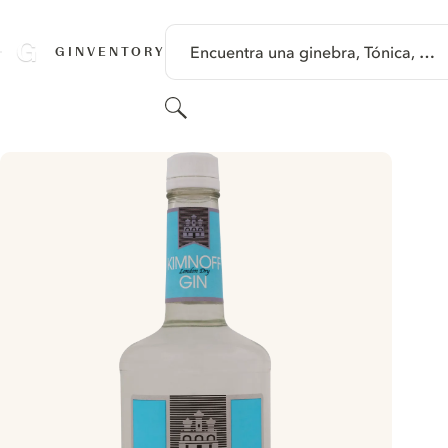
SALTAR A CONTENIDO
Encuentra una ginebra, Tónica, …
GINVENTORY
Buscar