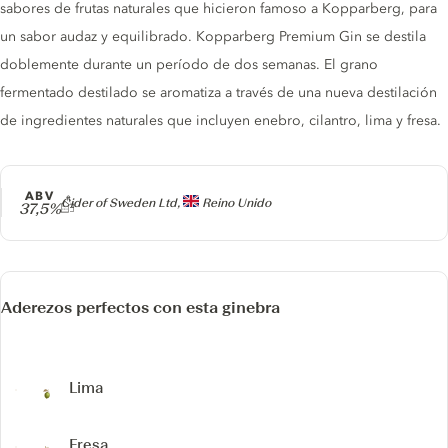
sabores de frutas naturales que hicieron famoso a Kopparberg, para
un sabor audaz y equilibrado. Kopparberg Premium Gin se destila
doblemente durante un período de dos semanas. El grano
fermentado destilado se aromatiza a través de una nueva destilación
de ingredientes naturales que incluyen enebro, cilantro, lima y fresa.
ABV
Producer
Cider of Sweden Ltd,
Reino Unido
37,5%
Aderezos perfectos con esta ginebra
Lima
Fresa