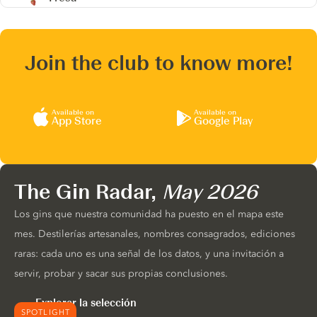
Join the club to know more!
Available on
Available on
App Store
Google Play
The Gin Radar,
May 2026
Los gins que nuestra comunidad ha puesto en el mapa este
mes. Destilerías artesanales, nombres consagrados, ediciones
raras: cada uno es una señal de los datos, y una invitación a
servir, probar y sacar sus propias conclusiones.
Explorar la selección
SPOTLIGHT