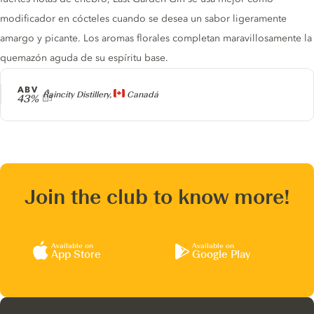
modificador en cócteles cuando se desea un sabor ligeramente
amargo y picante. Los aromas florales completan maravillosamente la
quemazón aguda de su espíritu base.
ABV
Producer
Raincity Distillery,
Canadá
43%
Join the club to know more!
Available on
Available on
App Store
Google Play