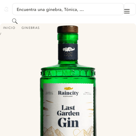
SALTAR A CONTENIDO
Encuentra una ginebra, Tónica, …
Me
GINVENTORY
Buscar
LAST GARDEN GIN
INICIO
GINEBRAS