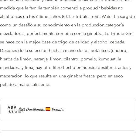
medida que la familia también comenzó a producir bebidas no
alcohólicas en los últimos años 80, Le Tribute Tonic Water ha surgido
como un desafío a su conocimiento en la producción categoría
mezcladoras, perfectamente combina con la ginebra. Le Tribute Gin
se hace con la mejor base de trigo de calidad y alcohol cebada.
Después de la selección hecha a mano de los botánicos (enebro,
hierba de limón, naranja, limón, cilantro, pomelo, kumquat, la
mandarina y lima) hay otro filtro hecho en nuestra destilería, antes y
maceración, lo que resulta en una ginebra fresca, pero en seco
pelado a mano suficiente.
ABV
Producer
MG Destilerías,
España
43%