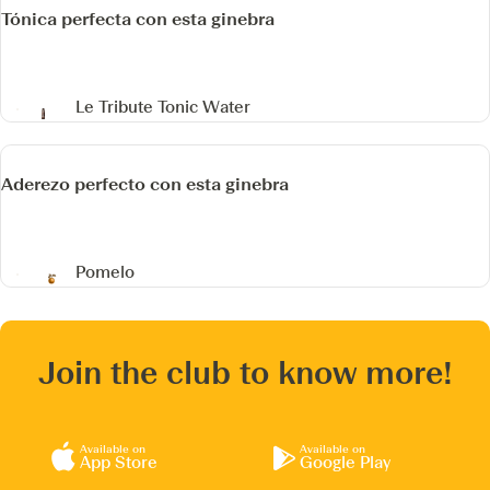
Tónica perfecta con esta ginebra
Le Tribute Tonic Water
Aderezo perfecto con esta ginebra
Pomelo
Join the club to know more!
Available on
Available on
App Store
Google Play