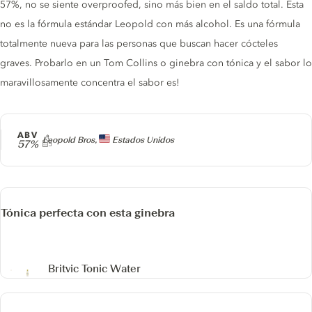
57%, no se siente overproofed, sino más bien en el saldo total. Esta
no es la fórmula estándar Leopold con más alcohol. Es una fórmula
totalmente nueva para las personas que buscan hacer cócteles
graves. Probarlo en un Tom Collins o ginebra con tónica y el sabor lo
maravillosamente concentra el sabor es!
ABV
Producer
Leopold Bros,
Estados Unidos
57%
Tónica perfecta con esta ginebra
Britvic Tonic Water