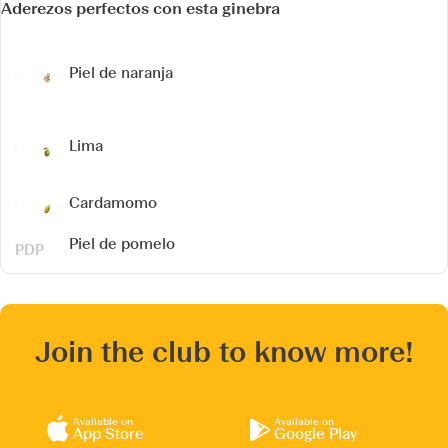
Aderezos perfectos con esta ginebra
Piel de naranja
Lima
Cardamomo
Piel de pomelo
Join the club to know more!
Available on
Available on
App Store
Google Play