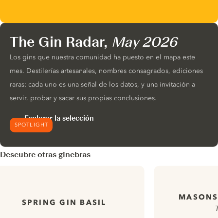
The Gin Radar,
May 2026
Los gins que nuestra comunidad ha puesto en el mapa este
mes. Destilerías artesanales, nombres consagrados, ediciones
raras: cada uno es una señal de los datos, y una invitación a
servir, probar y sacar sus propias conclusiones.
Explorar la selección
SPOTLIGHT
Descubre otras ginebras
MASONS
SPRING GIN BASIL
T