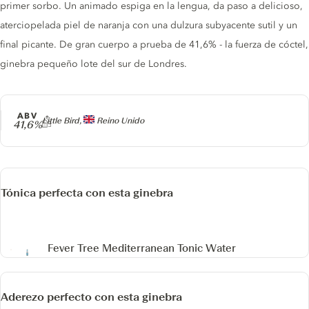
primer sorbo. Un animado espiga en la lengua, da paso a delicioso,
aterciopelada piel de naranja con una dulzura subyacente sutil y un
final picante. De gran cuerpo a prueba de 41,6% - la fuerza de cóctel,
ginebra pequeño lote del sur de Londres.
ABV
Producer
Little Bird,
Reino Unido
41,6%
Tónica perfecta con esta ginebra
Fever Tree Mediterranean Tonic Water
Aderezo perfecto con esta ginebra