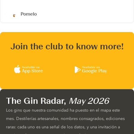
Pomelo
Join the club to know more!
Available on
Available on
App Store
Google Play
The Gin Radar,
May 2026
Los gins que nuestra comunidad ha puesto en el mapa este
mes. Destilerías artesanales, nombres consagrados, ediciones
raras: cada uno es una señal de los datos, y una invitación a