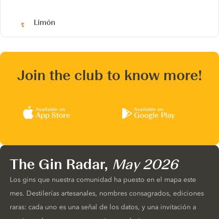
Limón
Join the club to know more!
Available on
Available on
App Store
Google Play
The Gin Radar,
May 2026
Los gins que nuestra comunidad ha puesto en el mapa este
mes. Destilerías artesanales, nombres consagrados, ediciones
raras: cada uno es una señal de los datos, y una invitación a