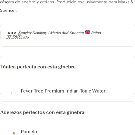
cáscara de enebro y cítricos. Producido exclusivamente para Marks &
Spencer.
Producer
ABV
Langley Distillery / Marks And Spencer,
Reino
37,5%
Unido
Tónica perfecta con esta ginebra
Fever Tree Premium Indian Tonic Water
Aderezos perfectos con esta ginebra
Pomelo