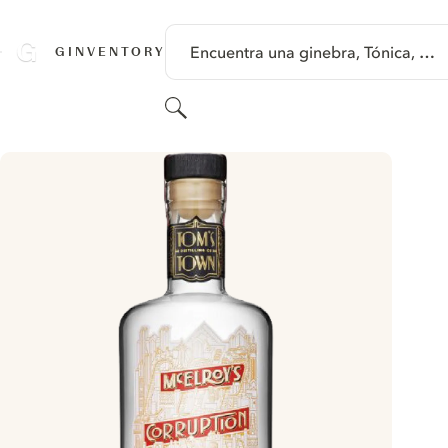
SALTAR A CONTENIDO
Encuentra una ginebra, Tónica, …
GINVENTORY
Buscar