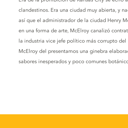
clandestinos. Era una ciudad muy abierta, y n
así que el administrador de la ciudad Henry Mc
en una forma de arte, McElroy canalizó contra
la industria vice jefe político más corrupto del
McElroy del presentamos una ginebra elaborad
sabores inesperados y poco comunes botánico