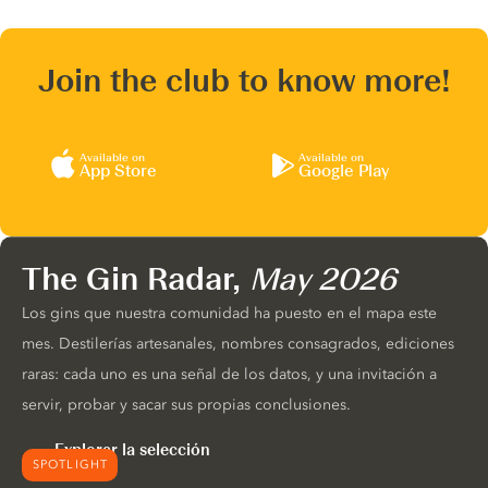
Join the club to know more!
Available on
Available on
App Store
Google Play
The Gin Radar,
May 2026
Los gins que nuestra comunidad ha puesto en el mapa este
mes. Destilerías artesanales, nombres consagrados, ediciones
raras: cada uno es una señal de los datos, y una invitación a
servir, probar y sacar sus propias conclusiones.
Explorar la selección
SPOTLIGHT