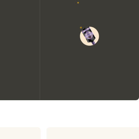
Nous aimerions utiliser des
cookies pour améliorer