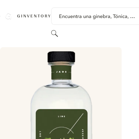
SALTAR A CONTENIDO
Encuentra una ginebra, Tónica, …
GINVENTORY
Buscar