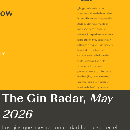
now
lay
The Gin Radar,
May
2026
Los gins que nuestra comunidad ha puesto en el