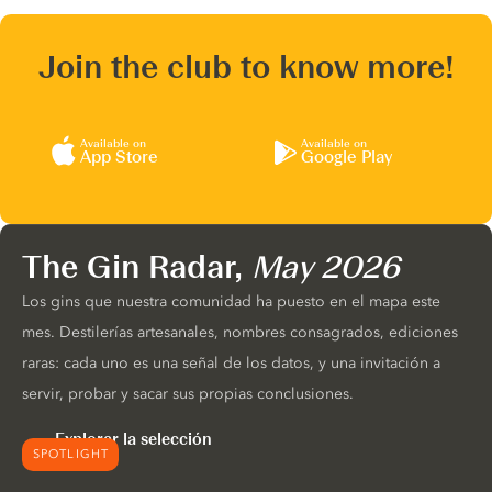
Join the club to know more!
Available on
Available on
App Store
Google Play
The Gin Radar,
May 2026
Los gins que nuestra comunidad ha puesto en el mapa este
mes. Destilerías artesanales, nombres consagrados, ediciones
raras: cada uno es una señal de los datos, y una invitación a
servir, probar y sacar sus propias conclusiones.
Explorar la selección
SPOTLIGHT