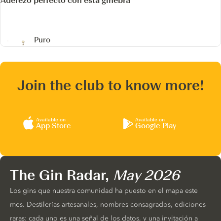
Aderezo perfecto con esta ginebra
Puro
Join the club to know more!
Available on
Available on
App Store
Google Play
The Gin Radar,
May 2026
Los gins que nuestra comunidad ha puesto en el mapa este
mes. Destilerías artesanales, nombres consagrados, ediciones
raras: cada uno es una señal de los datos, y una invitación a