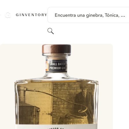
SALTAR A CONTENIDO
Encuentra una ginebra, Tónica, …
GINVENTORY
Buscar