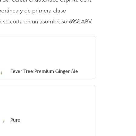
poránea y de primera clase
ra se corta en un asombroso 69% ABV.
Fever Tree Premium Ginger Ale
Puro