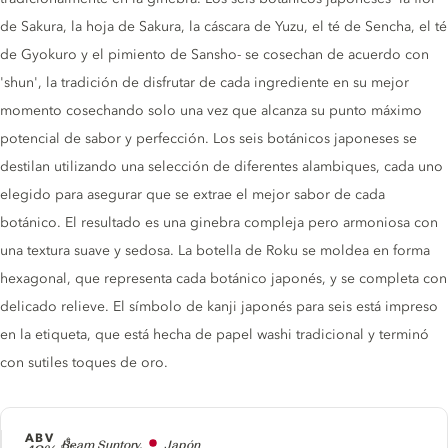
de Sakura, la hoja de Sakura, la cáscara de Yuzu, el té de Sencha, el té
de Gyokuro y el pimiento de Sansho- se cosechan de acuerdo con
'shun', la tradición de disfrutar de cada ingrediente en su mejor
momento cosechando solo una vez que alcanza su punto máximo
potencial de sabor y perfección. Los seis botánicos japoneses se
destilan utilizando una selección de diferentes alambiques, cada uno
elegido para asegurar que se extrae el mejor sabor de cada
botánico. El resultado es una ginebra compleja pero armoniosa con
una textura suave y sedosa. La botella de Roku se moldea en forma
hexagonal, que representa cada botánico japonés, y se completa con
delicado relieve. El símbolo de kanji japonés para seis está impreso
en la etiqueta, que está hecha de papel washi tradicional y terminó
con sutiles toques de oro.
ABV
Producer
Beam Suntory,
Japón