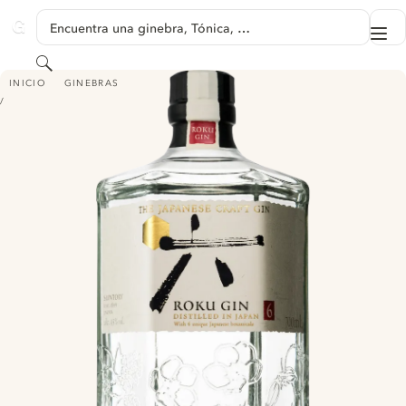
SALTAR A CONTENIDO
Encuentra una ginebra, Tónica, …
Me
GINVENTORY
Buscar
ROKU GIN
INICIO
GINEBRAS