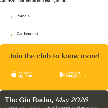
Aderezos perfectos con esta ginebra
Pomelo
Cardamomo
Join the club to know more!
Available on
Available on
App Store
Google Play
The Gin Radar,
May 2026
Los gins que nuestra comunidad ha puesto en el mapa este