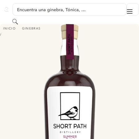
SALTAR A CONTENIDO
Encuentra una ginebra, Tónica, …
Me
GINVENTORY
Buscar
SHORT PATH SUMMER GIN
INICIO
GINEBRAS