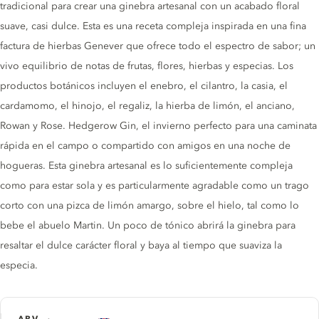
tradicional para crear una ginebra artesanal con un acabado floral
suave, casi dulce. Esta es una receta compleja inspirada en una fina
factura de hierbas Genever que ofrece todo el espectro de sabor; un
vivo equilibrio de notas de frutas, flores, hierbas y especias. Los
productos botánicos incluyen el enebro, el cilantro, la casia, el
cardamomo, el hinojo, el regaliz, la hierba de limón, el anciano,
Rowan y Rose. Hedgerow Gin, el invierno perfecto para una caminata
rápida en el campo o compartido con amigos en una noche de
hogueras. Esta ginebra artesanal es lo suficientemente compleja
como para estar sola y es particularmente agradable como un trago
corto con una pizca de limón amargo, sobre el hielo, tal como lo
bebe el abuelo Martin. Un poco de tónico abrirá la ginebra para
resaltar el dulce carácter floral y baya al tiempo que suaviza la
especia.
ABV