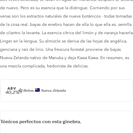
de nuevo. Pero es su esencia que la distingue. Corriendo por sus
venas son los extractos naturales de nueve botánicos - todas tomadas
de la cosa real. bayas de enebro hacen de ella lo que ella es. semilla
de cilantro la levanta. La esencia cítrica del limón y de naranja hacerla
Linger en la lengua. Su almizcle se deriva de las hojas de angélica,
genciana y raíz de lirio. Una frescura forestal proviene de bayas
Nueva Zelanda nativo de Manuka y deja Kawa Kawa. En resumen, es
una mezcla complicada, hedonista de delicias.
ABV
Producer
42 Below,
Nueva Zelanda
40,2%
Tónicos perfectos con esta ginebra.