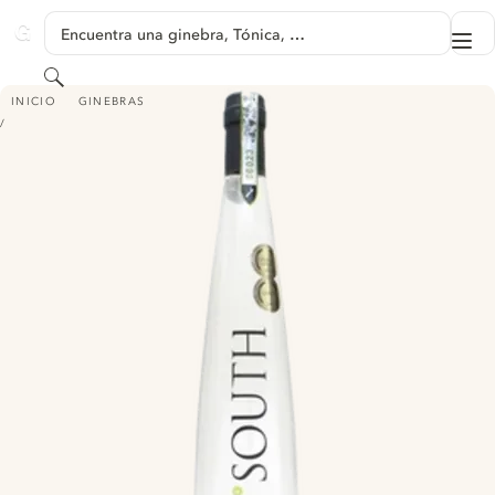
SALTAR A CONTENIDO
Encuentra una ginebra, Tónica, …
Me
GINVENTORY
Buscar
SOUTH
INICIO
GINEBRAS