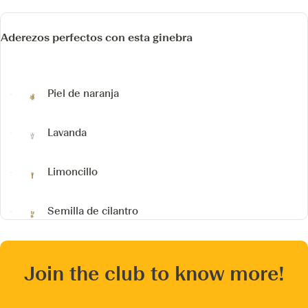
Aderezos perfectos con esta ginebra
Piel de naranja
Lavanda
Limoncillo
Semilla de cilantro
Join the club to know more!