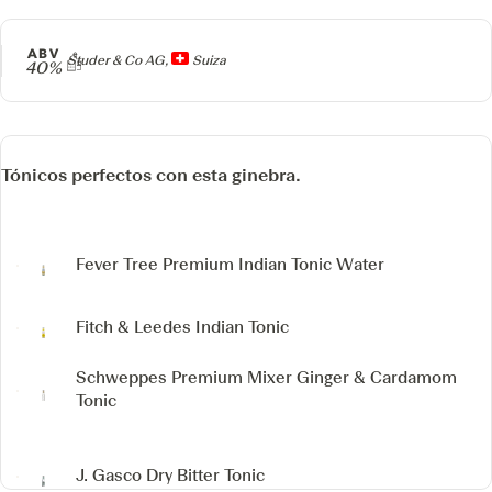
ABV
Producer
Studer & Co AG,
Suiza
40%
Tónicos perfectos con esta ginebra.
Fever Tree Premium Indian Tonic Water
Fitch & Leedes Indian Tonic
Schweppes Premium Mixer Ginger & Cardamom
Tonic
J. Gasco Dry Bitter Tonic