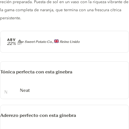
recién preparada. Puesta de sol en un vaso con la riqueza vibrante de
la gama completa de naranja, que termina con una frescura cítrica
persistente.
ABV
Producer
The Sweet Potato Co.,
Reino Unido
22%
Tónica perfecta con esta ginebra
Neat
Aderezo perfecto con esta ginebra