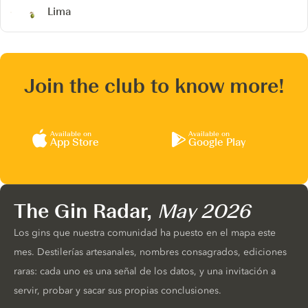
Lima
Join the club to know more!
Available on
Available on
App Store
Google Play
The Gin Radar,
May 2026
Los gins que nuestra comunidad ha puesto en el mapa este
mes. Destilerías artesanales, nombres consagrados, ediciones
raras: cada uno es una señal de los datos, y una invitación a
servir, probar y sacar sus propias conclusiones.