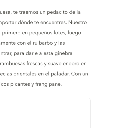
uesa, te traemos un pedacito de la
importar dónde te encuentres. Nuestro
la primero en pequeños lotes, luego
mente con el ruibarbo y las
rar, para darle a esta ginebra
frambuesas frescas y suave enebro en
pecias orientales en el paladar. Con un
icos picantes y frangipane.