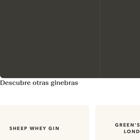
Descubre otras ginebras
GREEN'S
SHEEP WHEY GIN
LOND