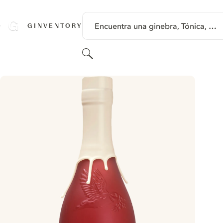
SALTAR A CONTENIDO
Encuentra una ginebra, Tónica, …
GINVENTORY
Buscar