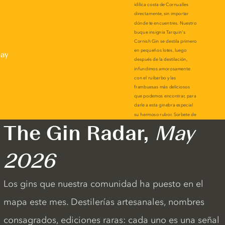
lay
The Gin Radar,
May
2026
Los gins que nuestra comunidad ha puesto en el
mapa este mes. Destilerías artesanales, nombres
consagrados, ediciones raras: cada uno es una señal