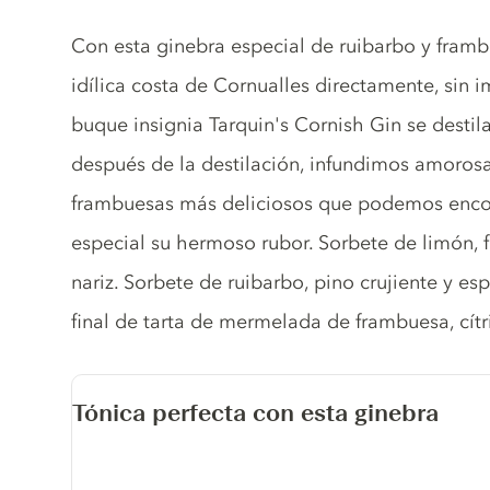
Gin description
Con esta ginebra especial de ruibarbo y framb
idílica costa de Cornualles directamente, sin 
buque insignia Tarquin's Cornish Gin se desti
después de la destilación, infundimos amorosa
frambuesas más deliciosos que podemos encont
especial su hermoso rubor. Sorbete de limón, 
nariz. Sorbete de ruibarbo, pino crujiente y es
final de tarta de mermelada de frambuesa, cítr
Tónica perfecta con esta ginebra