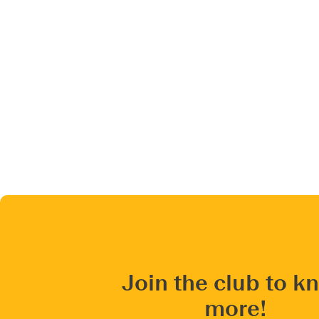
Join the club to k
more!