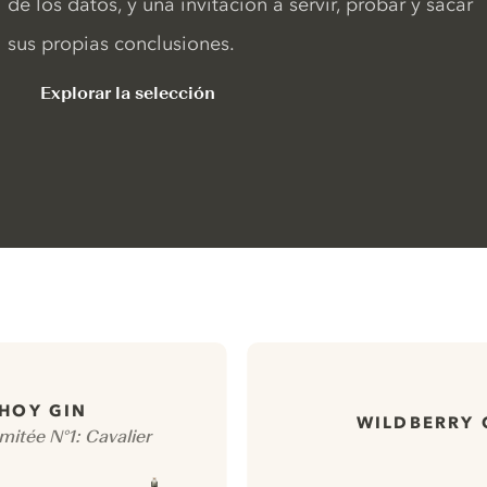
de los datos, y una invitación a servir, probar y sacar
sus propias conclusiones.
Explorar la selección
HOY GIN
WILDBERRY 
mitée N°1: Cavalier