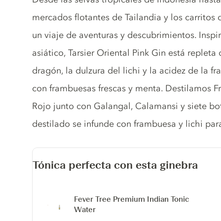
mercados flotantes de Tailandia y los carritos d
un viaje de aventuras y descubrimientos. Inspi
asiático, Tarsier Oriental Pink Gin está repleta 
dragón, la dulzura del lichi y la acidez de la 
con frambuesas frescas y menta. Destilamos F
Rojo junto con Galangal, Calamansi y siete bot
destilado se infunde con frambuesa y lichi par
Tónica perfecta con esta ginebra
Fever Tree Premium Indian Tonic
Water