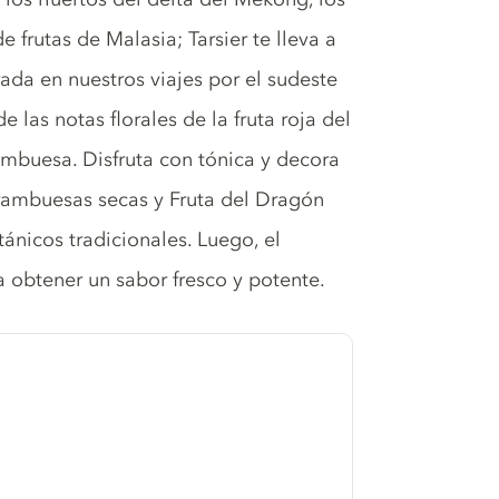
e frutas de Malasia; Tarsier te lleva a
rada en nuestros viajes por el sudeste
de las notas florales de la fruta roja del
frambuesa. Disfruta con tónica y decora
rambuesas secas y Fruta del Dragón
ánicos tradicionales. Luego, el
a obtener un sabor fresco y potente.