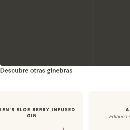
Descubre otras ginebras
SEN'S SLOE BERRY INFUSED
A
GIN
Edition Li