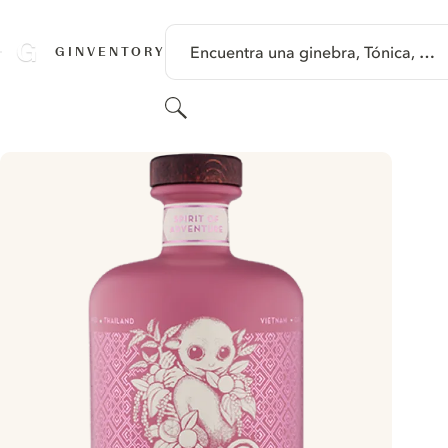
SALTAR A CONTENIDO
Encuentra una ginebra, Tónica, …
GINVENTORY
Buscar