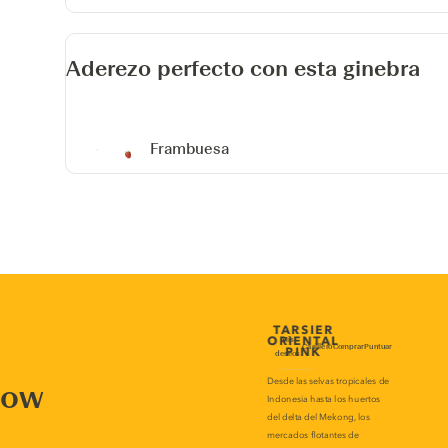
Aderezo perfecto con esta ginebra
Frambuesa
now