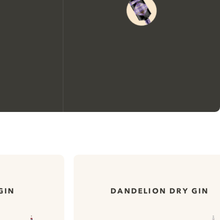
Nous aimerions utiliser des
cookies pour améliorer
l’expérience de notre site web.
En savoir plus sur
notre politique de gestion
GIN
DANDELION DRY GIN
des cookies