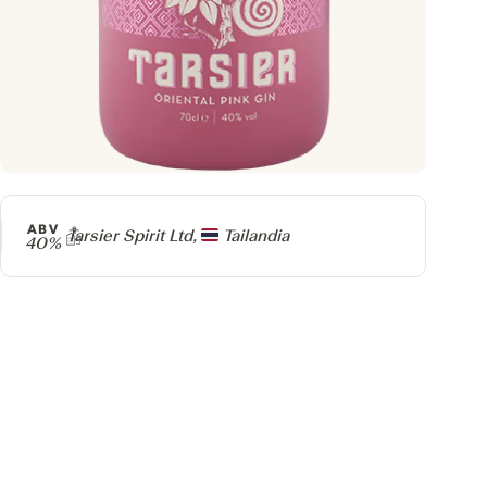
ABV
Producer
Tarsier Spirit Ltd,
Tailandia
40%