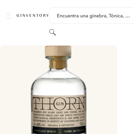
SALTAR A CONTENIDO
Encuentra una ginebra, Tónica, …
GINVENTORY
Buscar