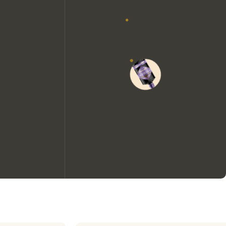
Nous aimerions utiliser des
cookies pour améliorer