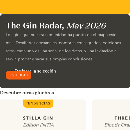
The Gin Radar,
May 2026
Los gins que nuestra comunidad ha puesto en el mapa este
mes. Destilerías artesanales, nombres consagrados, ediciones
raras: cada uno es una señal de los datos, y una invitación a
servir, probar y sacar sus propias conclusiones.
Explorar la selección
SPOTLIGHT
Descubre otras ginebras
TENDENCIAS
STILLA GIN
THRE
Edition INITIA
Bloody Oran