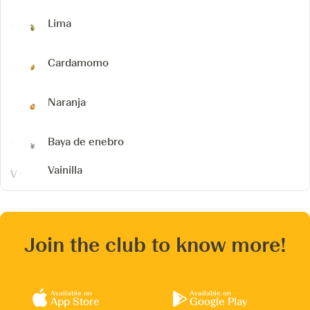
Lima
Cardamomo
Naranja
Baya de enebro
Vainilla
Join the club to know more!
Available on
Available on
App Store
Google Play