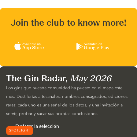
Join the club to know more!
Available on
Available on
App Store
Google Play
The Gin Radar,
May 2026
Los gins que nuestra comunidad ha puesto en el mapa este
mes. Destilerías artesanales, nombres consagrados, ediciones
raras: cada uno es una señal de los datos, y una invitación a
servir, probar y sacar sus propias conclusiones.
Explorar la selección
SPOTLIGHT