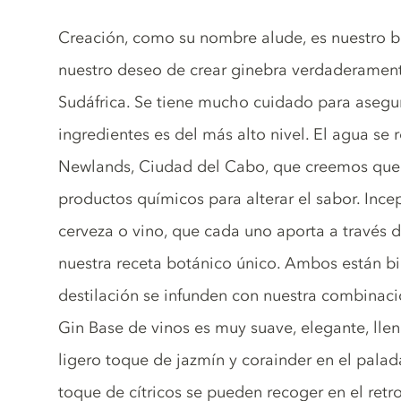
Gin description
Creación, como su nombre alude, es nuestro bu
nuestro deseo de crear ginebra verdaderamen
Sudáfrica. Se tiene mucho cuidado para asegur
ingredientes es del más alto nivel. El agua se
Newlands, Ciudad del Cabo, que creemos que 
productos químicos para alterar el sabor. Inc
cerveza o vino, que cada uno aporta a través
nuestra receta botánico único. Ambos están bi
destilación se infunden con nuestra combinaci
Gin Base de vinos es muy suave, elegante, lle
ligero toque de jazmín y corainder en el palad
toque de cítricos se pueden recoger en el retr