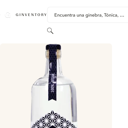
SALTAR A CONTENIDO
Encuentra una ginebra, Tónica, …
GINVENTORY
Buscar