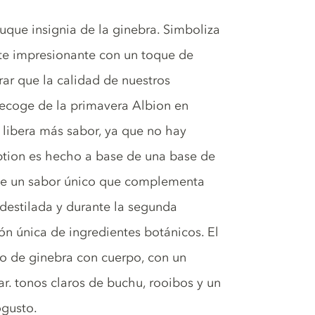
que insignia de la ginebra. Simboliza
te impresionante con un toque de
ar que la calidad de nuestros
 recoge de la primavera Albion en
libera más sabor, ya que no hay
eption es hecho a base de una base de
 de un sabor único que complementa
destilada y durante la segunda
ón única de ingredientes botánicos. El
no de ginebra con cuerpo, con un
ar. tonos claros de buchu, rooibos y un
ogusto.