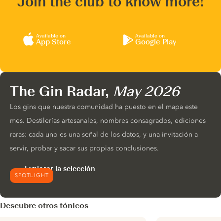
Join the club to know more!
Available on
Available on
App Store
Google Play
The Gin Radar,
May 2026
Los gins que nuestra comunidad ha puesto en el mapa este
mes. Destilerías artesanales, nombres consagrados, ediciones
raras: cada uno es una señal de los datos, y una invitación a
servir, probar y sacar sus propias conclusiones.
Explorar la selección
SPOTLIGHT
Descubre otros tónicos