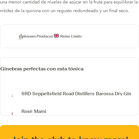
una menor cantidad de niveles de azúcar en la fruta para equilibrar la
nitidez de la quinina con un regusto redondeado y un final seco.
Producer
Unknown Producer,
Reino Unido
Ginebras perfectas con esta tónica
SRD Seppeltsfield Road Distillers Barossa Dry Gin
Rosè Mami