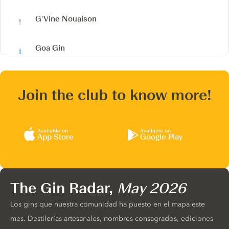
G'Vine Nouaison
Goa Gin
Join the club to know more!
Available on
Available on
App Store
Google Play
The Gin Radar,
May 2026
Los gins que nuestra comunidad ha puesto en el mapa este
mes. Destilerías artesanales, nombres consagrados, ediciones