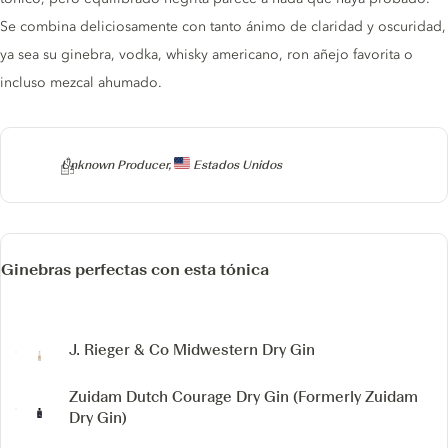
Se combina deliciosamente con tanto ánimo de claridad y oscuridad,
ya sea su ginebra, vodka, whisky americano, ron añejo favorita o
incluso mezcal ahumado.
Producer
Unknown Producer,
Estados Unidos
Ginebras perfectas con esta tónica
J. Rieger & Co Midwestern Dry Gin
Zuidam Dutch Courage Dry Gin
(Formerly Zuidam
Dry Gin)