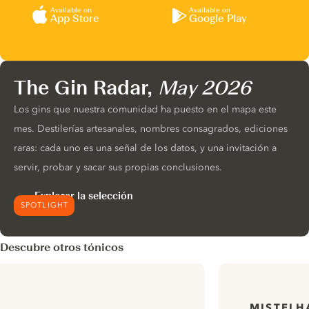
Available on
Available on
App Store
Google Play
The Gin Radar,
May 2026
Los gins que nuestra comunidad ha puesto en el mapa este
mes. Destilerías artesanales, nombres consagrados, ediciones
raras: cada uno es una señal de los datos, y una invitación a
servir, probar y sacar sus propias conclusiones.
Explorar la selección
SPOTLIGHT
Descubre otros tónicos
MISTELH