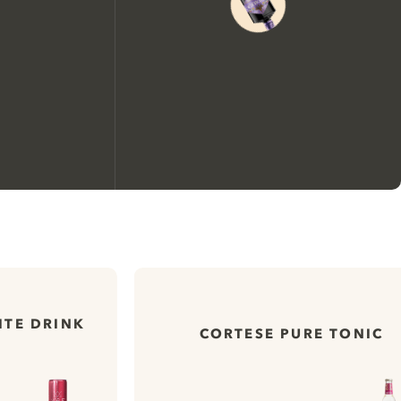
Nous aimerions utiliser des
cookies pour améliorer
ITE DRINK
l’expérience de notre site web.
CORTESE PURE TONIC
En savoir plus sur
notre politique de gestion
des cookies