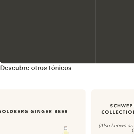
Descubre otros tónicos
SCHWEP
GOLDBERG GINGER BEER
COLLECTIO
(Also known as
G