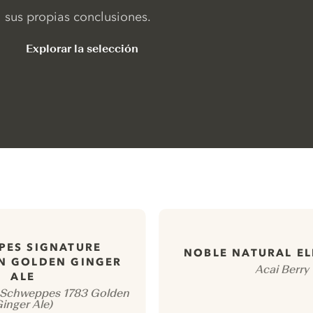
sus propias conclusiones.
Explorar la selección
PES SIGNATURE
NOBLE NATURAL EL
N GOLDEN GINGER
Acai Berry
ALE
 Schweppes 1783 Golden
inger Ale)