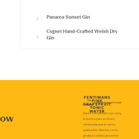
Panarea Sunset Gin
Cygnet Hand-Crafted Welsh Dry
Gin
now