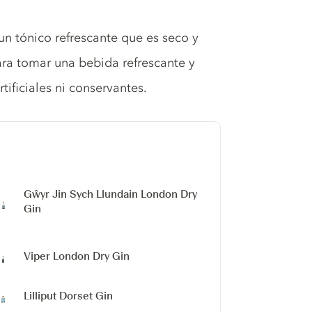
un tónico refrescante que es seco y
ra tomar una bebida refrescante y
tificiales ni conservantes.
Gŵyr Jin Sych Llundain
London Dry
Gin
Viper
London Dry Gin
Lilliput Dorset Gin