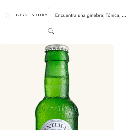
SALTAR A CONTENIDO
Encuentra una ginebra, Tónica, …
GINVENTORY
Buscar