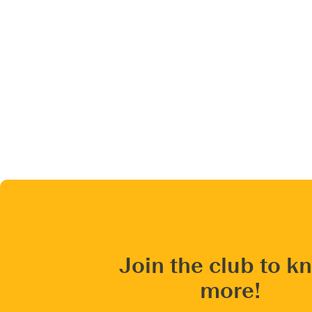
Join the club to k
more!