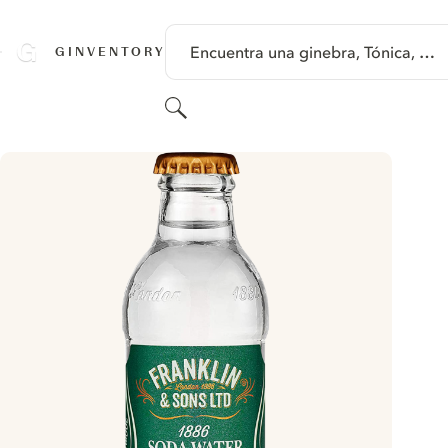
SALTAR A CONTENIDO
Encuentra una ginebra, Tónica, …
GINVENTORY
Buscar