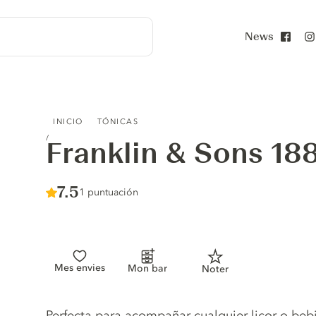
News
Face
FRANKLIN & SONS 1886 SODA WATER
INICIO
TÓNICAS
Franklin & Sons 18
Score :
7.5
/ 10
1 puntuación
Mes envies
Mon bar
Noter
Tonic description
Perfecta para acompañar cualquier licor o beb