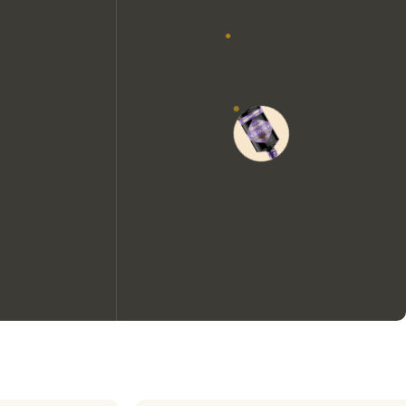
Nous aimerions utiliser des
cookies pour améliorer