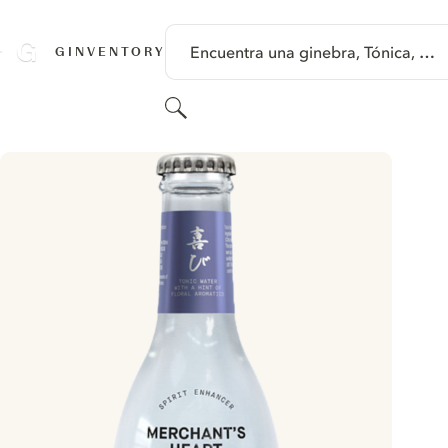
SALTAR A CONTENIDO
Encuentra una ginebra, Tónica, …
GINVENTORY
Buscar