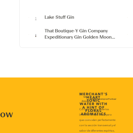
Lake Stuff Gin
That Boutique-Y Gin Company
Expeditionary Gin
Golden Moon
Distillery
now