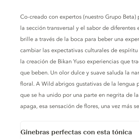
Tonic description
Co-creado con expertos (nuestro Grupo Beta) 
la sección transversal y el sabor de diferentes 
brille a través de la boca para beber una expe
cambiar las expectativas culturales de espírit
la creación de Bikan Yuso experiencias que tra
que beben. Un olor dulce y suave saluda la nari
floral. A Wild abrigos gustativas de la lengua 
que se ha unido por una parte en negrita de l
apaga, esa sensación de flores, una vez más se
Ginebras perfectas con esta tónica