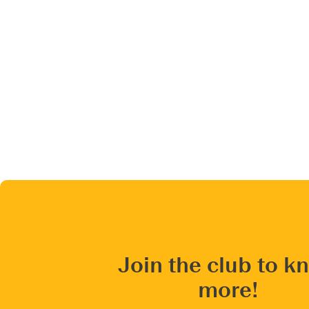
Join the club to k
more!