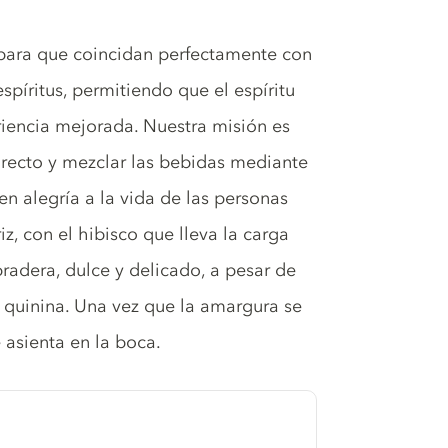
para que coincidan perfectamente con
espíritus, permitiendo que el espíritu
riencia mejorada. Nuestra misión es
u recto y mezclar las bebidas mediante
en alegría a la vida de las personas
z, con el hibisco que lleva la carga
pradera, dulce y delicado, a pesar de
a quinina. Una vez que la amargura se
 asienta en la boca.