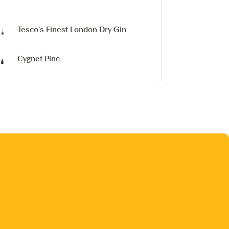
Tesco's Finest London Dry Gin
Cygnet Pinc