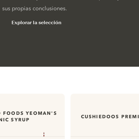
sus propias conclusiones.
Explorar la selección
D FOODS YEOMAN'S
CUSHIEDOOS PREM
NIC SYRUP