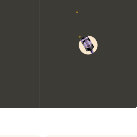
Nous aimerions utiliser des
cookies pour améliorer