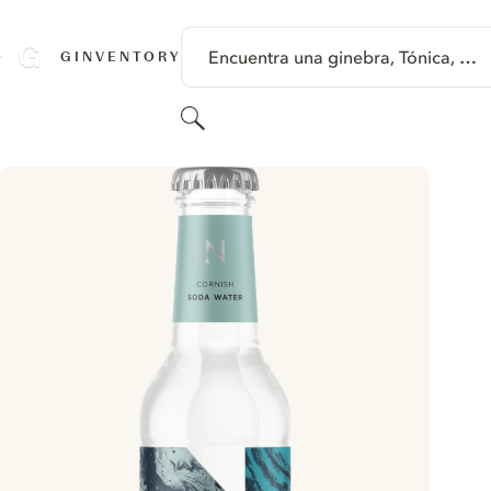
SALTAR A CONTENIDO
Encuentra una ginebra, Tónica, …
GINVENTORY
Buscar