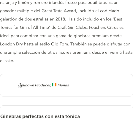
naranja y limón y romero irlandés fresco para equilibrar. Es un
ganador múltiple del Great Taste Award, incluido el codiciado
galardón de dos estrellas en 2018. Ha sido incluido en los 'Best
Tonics for Gin of All Time' de Craft Gin Clubs. Poachers Citrus es
ideal para combinar con una gama de ginebras premium desde
London Dry hasta el estilo Old Tom. También se puede disfrutar con
una amplia selección de otros licores premium, desde el vermú hasta
el sake.
Producer
Unknown Producer,
Irlanda
Ginebras perfectas con esta tónica