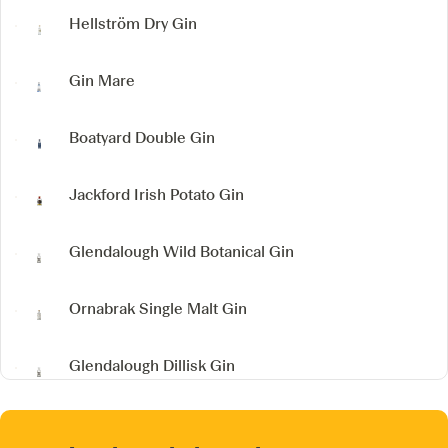
Hellström Dry Gin
Gin Mare
Boatyard Double Gin
Jackford Irish Potato Gin
Glendalough Wild Botanical Gin
Ornabrak Single Malt Gin
Glendalough Dillisk Gin