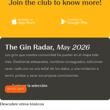
Join the club to know more!
Available on
Available on
App Store
Google Play
The Gin Radar,
May 2026
Los gins que nuestra comunidad ha puesto en el mapa este
mes. Destilerías artesanales, nombres consagrados, ediciones
raras: cada uno es una señal de los datos, y una invitación a
servir, probar y sacar sus propias conclusiones.
Explorar la selección
SPOTLIGHT
Descubre otros tónicos