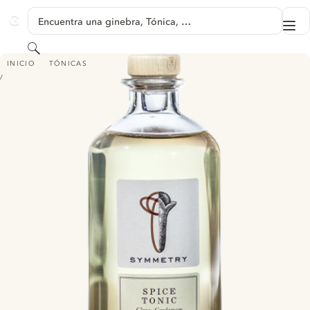
SALTAR A CONTENIDO
Encuentra una ginebra, Tónica, …
Me
GINVENTORY
Buscar
SYMMETRY SPICE TONIC
INICIO
TÓNICAS