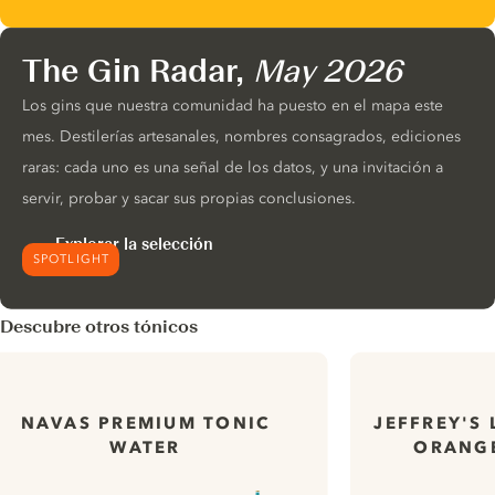
The Gin Radar,
May 2026
Los gins que nuestra comunidad ha puesto en el mapa este
mes. Destilerías artesanales, nombres consagrados, ediciones
raras: cada uno es una señal de los datos, y una invitación a
servir, probar y sacar sus propias conclusiones.
Explorar la selección
SPOTLIGHT
Descubre otros tónicos
NAVAS PREMIUM TONIC
JEFFREY'S
WATER
ORANGE