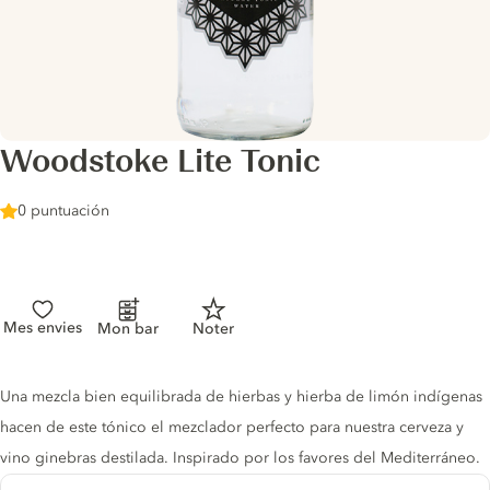
Woodstoke Lite Tonic
0 puntuación
Mes envies
Mon bar
Noter
Tonic description
Una mezcla bien equilibrada de hierbas y hierba de limón indígenas
hacen de este tónico el mezclador perfecto para nuestra cerveza y
vino ginebras destilada. Inspirado por los favores del Mediterráneo.