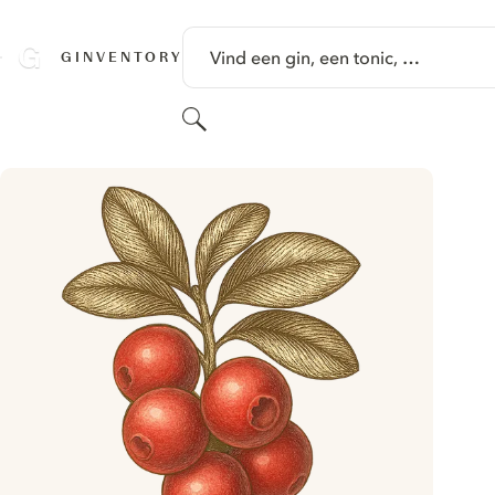
GA NAAR HOOFDINHOUD
Vind een gin, een tonic, …
GINVENTORY
Zoeken