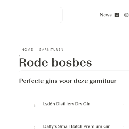
News
Face
RODE BOSBES
HOME
GARNITUREN
Rode bosbes
Perfecte gins voor deze garnituur
Lydén Distillery Dry Gin
Daffy's Small Batch Premium Gin