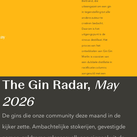
lay
The Gin Radar,
May
2026
De gins die onze community deze maand in de
kijker zette. Ambachtelijke stokerijen, gevestigde